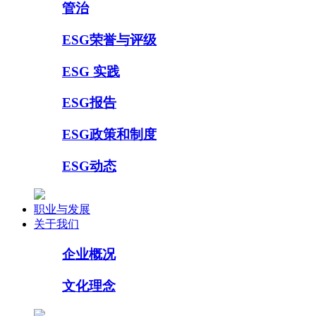
管治
ESG荣誉与评级
ESG 实践
ESG报告
ESG政策和制度
ESG动态
职业与发展
关于我们
企业概况
文化理念