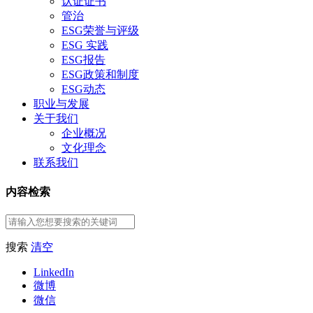
认证证书
管治
ESG荣誉与评级
ESG 实践
ESG报告
ESG政策和制度
ESG动态
职业与发展
关于我们
企业概况
文化理念
联系我们
内容检索
搜索
清空
LinkedIn
微博
微信