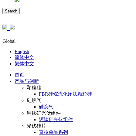
Search
Global
English
简体中文
繁体中文
首页
产品与创新
颗粒硅
FBR硅烷流化床法颗粒硅
硅烷气
硅烷气
钙钛矿光伏组件
钙钛矿光伏组件
光伏硅片
直拉单晶系列