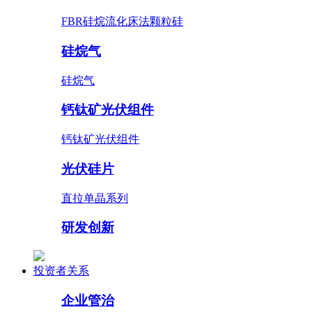
FBR硅烷流化床法颗粒硅
硅烷气
硅烷气
钙钛矿光伏组件
钙钛矿光伏组件
光伏硅片
直拉单晶系列
研发创新
投资者关系
企业管治