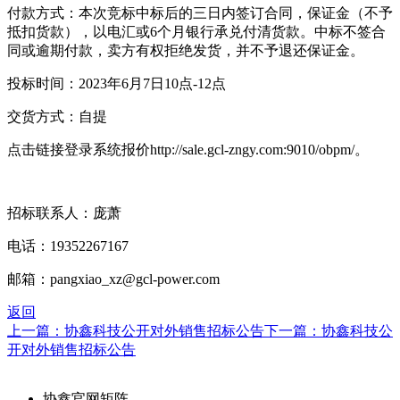
付款方式：本次竞标中标后的三日内签订合同，保证金（不予
抵扣货款），以电汇或6个月银行承兑付清货款。中标不签合
同或逾期付款，卖方有权拒绝发货，并不予退还保证金。
投标时间：2023年6月7日10点-12点
交货方式：自提
点击链接登录系统报价http://sale.gcl-zngy.com:9010/obpm/。
招标联系人：庞萧
电话：19352267167
邮箱：pangxiao_xz@gcl-power.com
返回
上一篇：协鑫科技公开对外销售招标公告
下一篇：协鑫科技公
开对外销售招标公告
协鑫官网矩阵