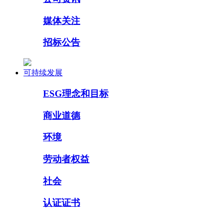
媒体关注
招标公告
可持续发展
ESG理念和目标
商业道德
环境
劳动者权益
社会
认证证书