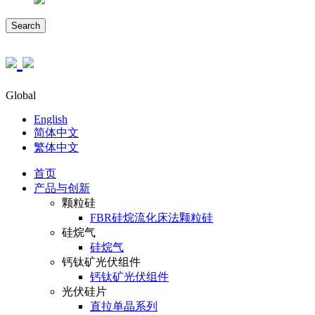
Search
Global
English
简体中文
繁体中文
首页
产品与创新
颗粒硅
FBR硅烷流化床法颗粒硅
硅烷气
硅烷气
钙钛矿光伏组件
钙钛矿光伏组件
光伏硅片
直拉单晶系列