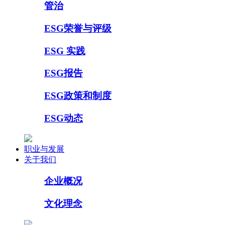
管治
ESG荣誉与评级
ESG 实践
ESG报告
ESG政策和制度
ESG动态
职业与发展
关于我们
企业概况
文化理念