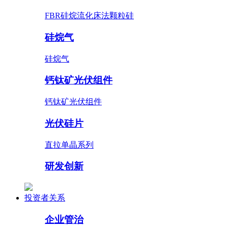
FBR硅烷流化床法颗粒硅
硅烷气
硅烷气
钙钛矿光伏组件
钙钛矿光伏组件
光伏硅片
直拉单晶系列
研发创新
投资者关系
企业管治