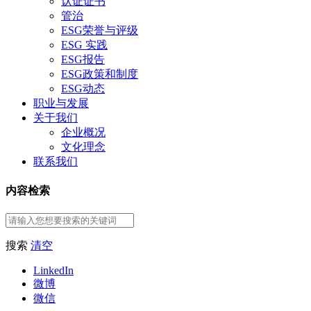
认证证书
管治
ESG荣誉与评级
ESG 实践
ESG报告
ESG政策和制度
ESG动态
职业与发展
关于我们
企业概况
文化理念
联系我们
内容检索
搜索
清空
LinkedIn
微博
微信