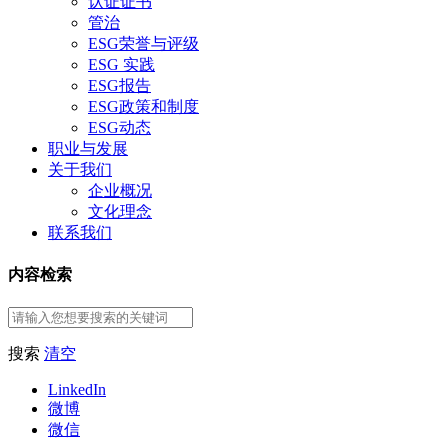
认证证书
管治
ESG荣誉与评级
ESG 实践
ESG报告
ESG政策和制度
ESG动态
职业与发展
关于我们
企业概况
文化理念
联系我们
内容检索
搜索
清空
LinkedIn
微博
微信