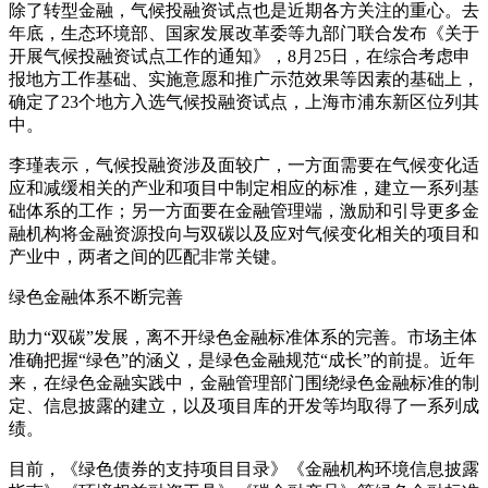
除了转型金融，气候投融资试点也是近期各方关注的重心。去
年底，生态环境部、国家发展改革委等九部门联合发布《关于
开展气候投融资试点工作的通知》，8月25日，在综合考虑申
报地方工作基础、实施意愿和推广示范效果等因素的基础上，
确定了23个地方入选气候投融资试点，上海市浦东新区位列其
中。
李瑾表示，气候投融资涉及面较广，一方面需要在气候变化适
应和减缓相关的产业和项目中制定相应的标准，建立一系列基
础体系的工作；另一方面要在金融管理端，激励和引导更多金
融机构将金融资源投向与双碳以及应对气候变化相关的项目和
产业中，两者之间的匹配非常关键。
绿色金融体系不断完善
助力“双碳”发展，离不开绿色金融标准体系的完善。市场主体
准确把握“绿色”的涵义，是绿色金融规范“成长”的前提。近年
来，在绿色金融实践中，金融管理部门围绕绿色金融标准的制
定、信息披露的建立，以及项目库的开发等均取得了一系列成
绩。
目前，《绿色债券的支持项目目录》《金融机构环境信息披露