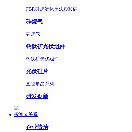
FBR硅烷流化床法颗粒硅
硅烷气
硅烷气
钙钛矿光伏组件
钙钛矿光伏组件
光伏硅片
直拉单晶系列
研发创新
投资者关系
企业管治