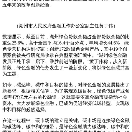
五年来的改革创新经验。
（湖州市人民政府金融工作办公室副主任黄丁伟）
数据显示，截至目前，湖州绿色贷款余额占全部贷款余额的比
重达25.6%，高于全国平均16.4个百分点，年均增长44.6%；绿
色专营机构达到47家；创新172款绿色金融产品，其中19个创
新案例被央行研究局收录在典型案例汇编中。“湖州绿色金融
发展正处于承上启下、乘胜前进的阶段。”黄丁伟称，步入新
阶段，绿色金融的任务发生了一些新变化，将以绿色低碳共富
为主题。
如今，碳达峰、碳中和目标的提出，对绿色金融的发展提出了
新要求。根据相关估算，为了实现双碳目标，绿色低碳产业领
域需4万亿元左右的投融资，这就需要依靠金融市场撬动社会
资本。大力发展绿色金融，已成为促进经济低碳转型、实现碳
中和目标的必然选择。
在这一过程中，碳市场的建立是关键。碳市场是连接绿色金融
与碳达峰、碳中和的纽带，是绿色金融助力碳达峰、碳中和的