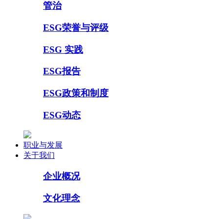
管治
ESG荣誉与评级
ESG 实践
ESG报告
ESG政策和制度
ESG动态
职业与发展
关于我们
企业概况
文化理念