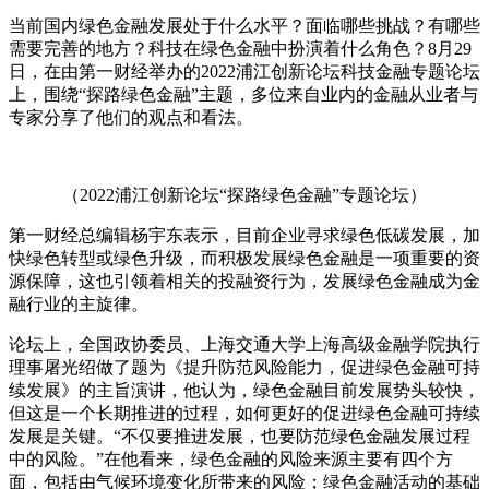
当前国内绿色金融发展处于什么水平？面临哪些挑战？有哪些
需要完善的地方？科技在绿色金融中扮演着什么角色？8月29
日，在由第一财经举办的2022浦江创新论坛科技金融专题论坛
上，围绕“探路绿色金融”主题，多位来自业内的金融从业者与
专家分享了他们的观点和看法。
（2022浦江创新论坛“探路绿色金融”专题论坛）
第一财经总编辑杨宇东表示，目前企业寻求绿色低碳发展，加
快绿色转型或绿色升级，而积极发展绿色金融是一项重要的资
源保障，这也引领着相关的投融资行为，发展绿色金融成为金
融行业的主旋律。
论坛上，全国政协委员、上海交通大学上海高级金融学院执行
理事屠光绍做了题为《提升防范风险能力，促进绿色金融可持
续发展》的主旨演讲，他认为，绿色金融目前发展势头较快，
但这是一个长期推进的过程，如何更好的促进绿色金融可持续
发展是关键。“不仅要推进发展，也要防范绿色金融发展过程
中的风险。”在他看来，绿色金融的风险来源主要有四个方
面，包括由气候环境变化所带来的风险；绿色金融活动的基础