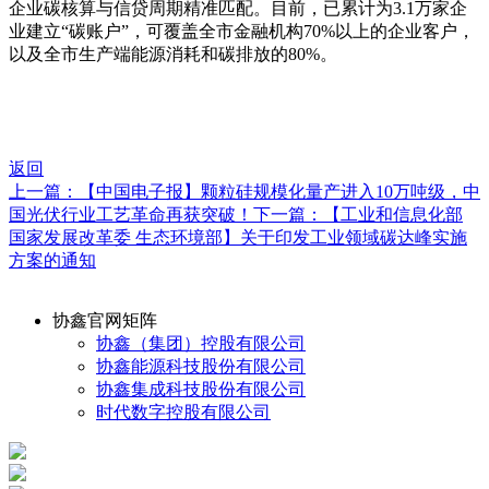
企业碳核算与信贷周期精准匹配。目前，已累计为3.1万家企
业建立“碳账户”，可覆盖全市金融机构70%以上的企业客户，
以及全市生产端能源消耗和碳排放的80%。
返回
上一篇：【中国电子报】颗粒硅规模化量产进入10万吨级，中
国光伏行业工艺革命再获突破！
下一篇：【工业和信息化部
国家发展改革委 生态环境部】关于印发工业领域碳达峰实施
方案的通知
协鑫官网矩阵
协鑫（集团）控股有限公司
协鑫能源科技股份有限公司
协鑫集成科技股份有限公司
时代数字控股有限公司