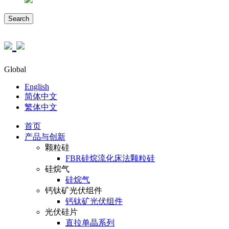
Search
Global
English
简体中文
繁体中文
首页
产品与创新
颗粒硅
FBR硅烷流化床法颗粒硅
硅烷气
硅烷气
钙钛矿光伏组件
钙钛矿光伏组件
光伏硅片
直拉单晶系列