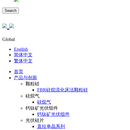
Search
Global
English
简体中文
繁体中文
首页
产品与创新
颗粒硅
FBR硅烷流化床法颗粒硅
硅烷气
硅烷气
钙钛矿光伏组件
钙钛矿光伏组件
光伏硅片
直拉单晶系列