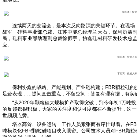
连续两天的交流会，是本次反向路演的关键环节。在现场
战军，硅料事业部总裁、江苏中能总经理兰天石，保利协鑫
民，硅料事业部助理副总裁徐振宇，协鑫硅材料研发技术总
应。
保利协鑫的战略、产能规划、产业链构建；FBR颗粒硅
足迹表现……提问直击重点，不留空间；答复有理有据，有实
“从2020年颗粒硅大规模扩产取得突破，到今年初1万
的反馈都很积极，大家的关注度和认可度都在不断提升，这一
世频频点赞。
塔器高耸、设备运转，工作人员紧张而有序忙碌着。在FB
吨模块化FBR颗粒硅项目映入眼帘。公司技术人员对FBR颗