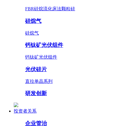
FBR硅烷流化床法颗粒硅
硅烷气
硅烷气
钙钛矿光伏组件
钙钛矿光伏组件
光伏硅片
直拉单晶系列
研发创新
投资者关系
企业管治