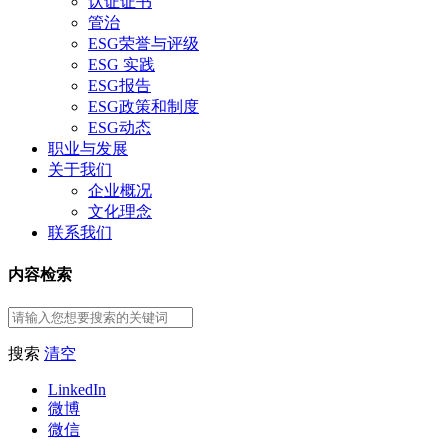
认证证书
管治
ESG荣誉与评级
ESG 实践
ESG报告
ESG政策和制度
ESG动态
职业与发展
关于我们
企业概况
文化理念
联系我们
内容检索
搜索
清空
LinkedIn
微博
微信