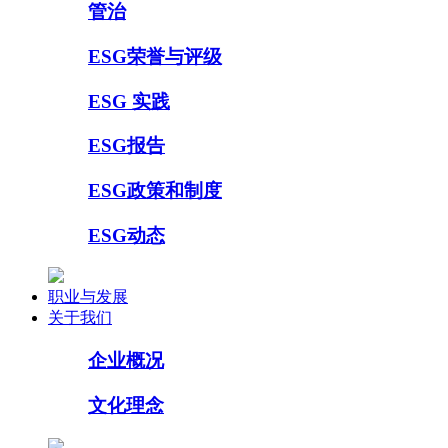
管治
ESG荣誉与评级
ESG 实践
ESG报告
ESG政策和制度
ESG动态
职业与发展
关于我们
企业概况
文化理念