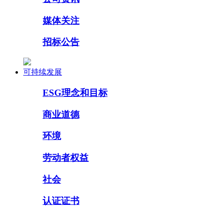
媒体关注
招标公告
可持续发展
ESG理念和目标
商业道德
环境
劳动者权益
社会
认证证书