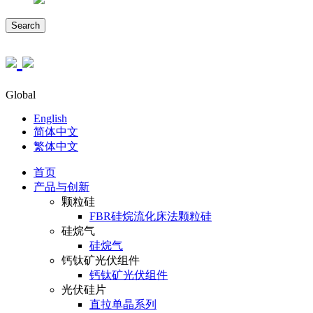
Search
Global
English
简体中文
繁体中文
首页
产品与创新
颗粒硅
FBR硅烷流化床法颗粒硅
硅烷气
硅烷气
钙钛矿光伏组件
钙钛矿光伏组件
光伏硅片
直拉单晶系列