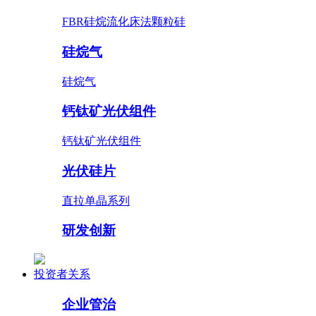
FBR硅烷流化床法颗粒硅
硅烷气
硅烷气
钙钛矿光伏组件
钙钛矿光伏组件
光伏硅片
直拉单晶系列
研发创新
投资者关系
企业管治