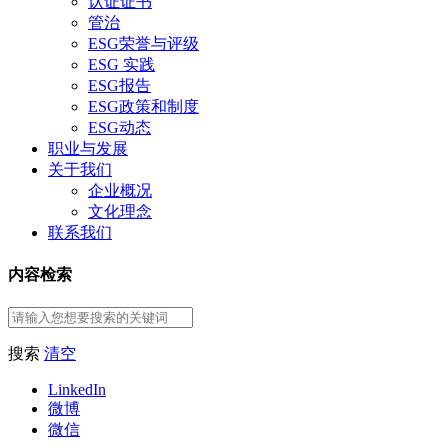
认证证书
管治
ESG荣誉与评级
ESG 实践
ESG报告
ESG政策和制度
ESG动态
职业与发展
关于我们
企业概况
文化理念
联系我们
内容检索
搜索
清空
LinkedIn
微博
微信