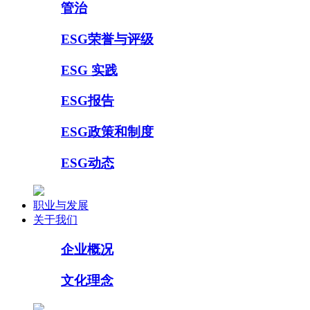
管治
ESG荣誉与评级
ESG 实践
ESG报告
ESG政策和制度
ESG动态
职业与发展
关于我们
企业概况
文化理念