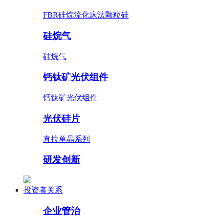
FBR硅烷流化床法颗粒硅
硅烷气
硅烷气
钙钛矿光伏组件
钙钛矿光伏组件
光伏硅片
直拉单晶系列
研发创新
投资者关系
企业管治