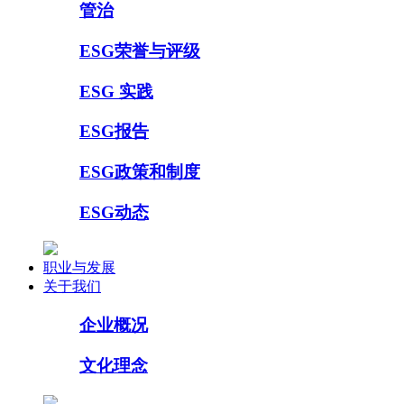
管治
ESG荣誉与评级
ESG 实践
ESG报告
ESG政策和制度
ESG动态
职业与发展
关于我们
企业概况
文化理念