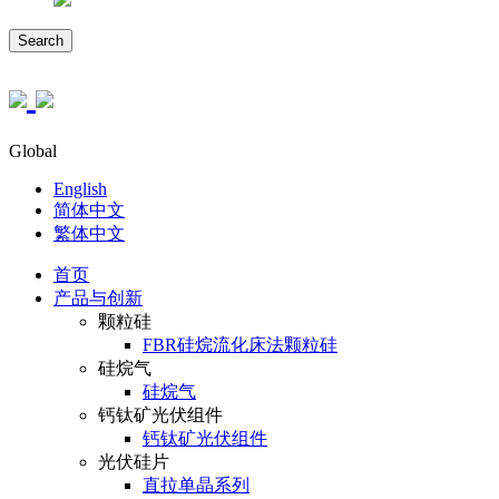
Search
Global
English
简体中文
繁体中文
首页
产品与创新
颗粒硅
FBR硅烷流化床法颗粒硅
硅烷气
硅烷气
钙钛矿光伏组件
钙钛矿光伏组件
光伏硅片
直拉单晶系列