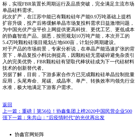
标，实现FBR装置长周期运行及品质突破，完全满足主流市场
单晶硅料需求。
此次扩产，在江苏中能已有颗粒硅年产能0.9万吨基础上提档
扩容升级，投产后将缓解单晶市场复投料需求日益激增问题，
为中国光伏产业平价上网提供更高科技、更优工艺、更低成本
的协鑫智造产品。据悉，按照规划10万吨产能，本次开工的
5.4万吨颗粒硅项目规划占地600亩，计划分两期建设。
对于产品的市场前景，专家分析说，在单晶产能迅速扩张的背
景下，单晶复投小料比例提高，因颗粒硅无需破碎避免杂质引
入的完美优势，FBR颗粒硅有望取代棒状硅成为下一代硅材料
技术的创新替代者。
另据了解，目前，下游多家合作方已完成颗粒硅单晶拉制批量
应用，头尾寿命、尾碳、成晶率、单产、转换效率均领先行业
水准，极大地满足下游客户需求。
返回
上一篇：重磅丨第56位！协鑫集团上榜2020中国民营企业500
强
下一篇：朱共山：“后疫情时代”的光伏再出发
协鑫官网矩阵