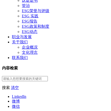
认证证书
管治
ESG荣誉与评级
ESG 实践
ESG报告
ESG政策和制度
ESG动态
职业与发展
关于我们
企业概况
文化理念
联系我们
内容检索
搜索
清空
LinkedIn
微博
微信