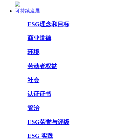
可持续发展
ESG理念和目标
商业道德
环境
劳动者权益
社会
认证证书
管治
ESG荣誉与评级
ESG 实践