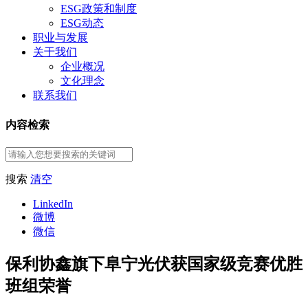
ESG政策和制度
ESG动态
职业与发展
关于我们
企业概况
文化理念
联系我们
内容检索
搜索
清空
LinkedIn
微博
微信
保利协鑫旗下阜宁光伏获国家级竞赛优胜
班组荣誉