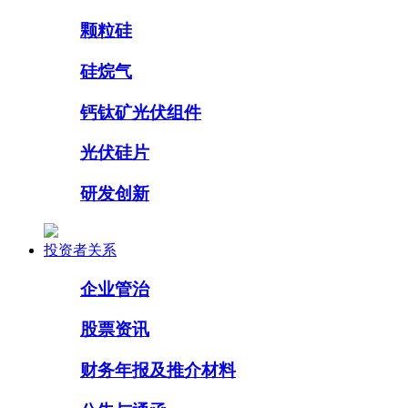
颗粒硅
硅烷气
钙钛矿光伏组件
光伏硅片
研发创新
投资者关系
企业管治
股票资讯
财务年报及推介材料