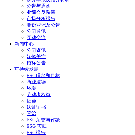
公告与通函
业绩会及路演
市场分析报告
股份登记及公告
公司通讯
互动交流
新闻中心
公司资讯
媒体关注
招标公告
可持续发展
ESG理念和目标
商业道德
环境
劳动者权益
社会
认证证书
管治
ESG荣誉与评级
ESG 实践
ESG报告