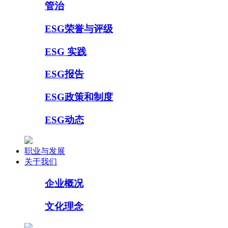
管治
ESG荣誉与评级
ESG 实践
ESG报告
ESG政策和制度
ESG动态
职业与发展
关于我们
企业概况
文化理念