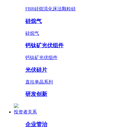
FBR硅烷流化床法颗粒硅
硅烷气
硅烷气
钙钛矿光伏组件
钙钛矿光伏组件
光伏硅片
直拉单晶系列
研发创新
投资者关系
企业管治