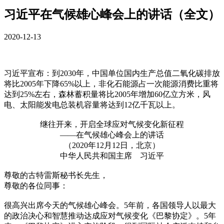
习近平在气候雄心峰会上的讲话（全文）
2020-12-13
习近平宣布：到2030年，中国单位国内生产总值二氧化碳排放
将比2005年下降65%以上，非化石能源占一次能源消费比重将
达到25%左右，森林蓄积量将比2005年增加60亿立方米，风
电、太阳能发电总装机容量将达到12亿千瓦以上。
继往开来，开启全球应对气候变化新征程
——在气候雄心峰会上的讲话
（2020年12月12日，北京）
中华人民共和国主席 习近平
尊敬的古特雷斯秘书长先生，
尊敬的各位同事：
很高兴出席今天的气候雄心峰会。5年前，各国领导人以最大
的政治决心和智慧推动达成应对气候变化《巴黎协定》。5年