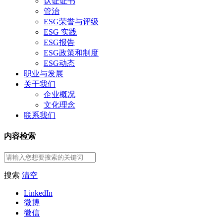
认证证书
管治
ESG荣誉与评级
ESG 实践
ESG报告
ESG政策和制度
ESG动态
职业与发展
关于我们
企业概况
文化理念
联系我们
内容检索
搜索
清空
LinkedIn
微博
微信