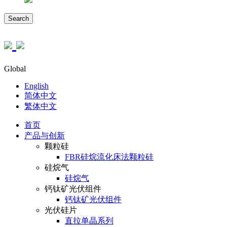
Search
Global
English
简体中文
繁体中文
首页
产品与创新
颗粒硅
FBR硅烷流化床法颗粒硅
硅烷气
硅烷气
钙钛矿光伏组件
钙钛矿光伏组件
光伏硅片
直拉单晶系列