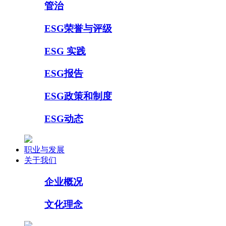
管治
ESG荣誉与评级
ESG 实践
ESG报告
ESG政策和制度
ESG动态
职业与发展
关于我们
企业概况
文化理念