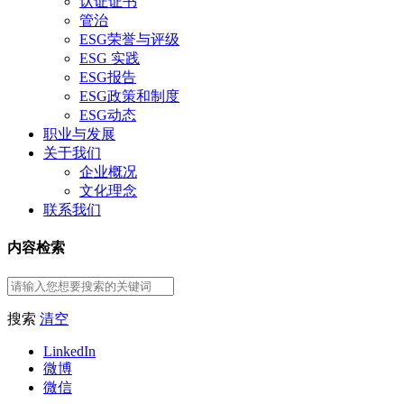
认证证书
管治
ESG荣誉与评级
ESG 实践
ESG报告
ESG政策和制度
ESG动态
职业与发展
关于我们
企业概况
文化理念
联系我们
内容检索
搜索
清空
LinkedIn
微博
微信