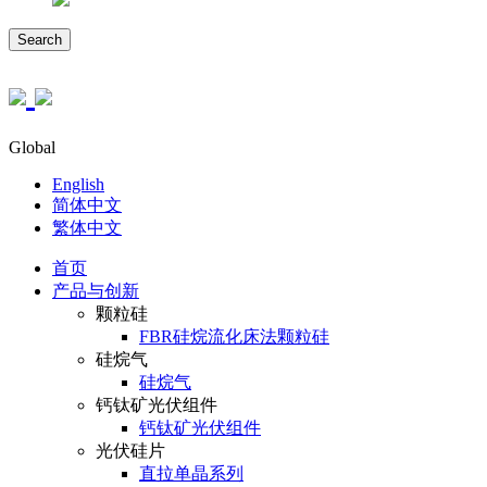
Search
Global
English
简体中文
繁体中文
首页
产品与创新
颗粒硅
FBR硅烷流化床法颗粒硅
硅烷气
硅烷气
钙钛矿光伏组件
钙钛矿光伏组件
光伏硅片
直拉单晶系列