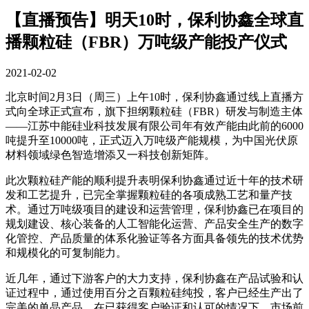
【直播预告】明天10时，保利协鑫全球直
播颗粒硅（FBR）万吨级产能投产仪式
2021-02-02
北京时间2月3日（周三）上午10时，保利协鑫通过线上直播方
式向全球正式宣布，旗下担纲颗粒硅（FBR）研发与制造主体
——江苏中能硅业科技发展有限公司年有效产能由此前的6000
吨提升至10000吨，正式迈入万吨级产能规模，为中国光伏原
材料领域绿色智造增添又一科技创新矩阵。
此次颗粒硅产能的顺利提升表明保利协鑫通过近十年的技术研
发和工艺提升，已完全掌握颗粒硅的各项成熟工艺和量产技
术。通过万吨级项目的建设和运营管理，保利协鑫已在项目的
规划建设、核心装备的人工智能化运营、产品安全生产的数字
化管控、产品质量的体系化验证等各方面具备领先的技术优势
和规模化的可复制能力。
近几年，通过下游客户的大力支持，保利协鑫在产品试验和认
证过程中，通过使用百分之百颗粒硅纯投，客户已经生产出了
完美的单晶产品。在已获得客户验证和认可的情况下，市场前