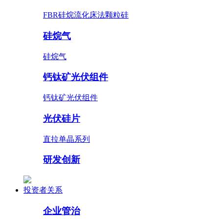
FBR硅烷流化床法颗粒硅
硅烷气
硅烷气
钙钛矿光伏组件
钙钛矿光伏组件
光伏硅片
直拉单晶系列
研发创新
投资者关系
企业管治