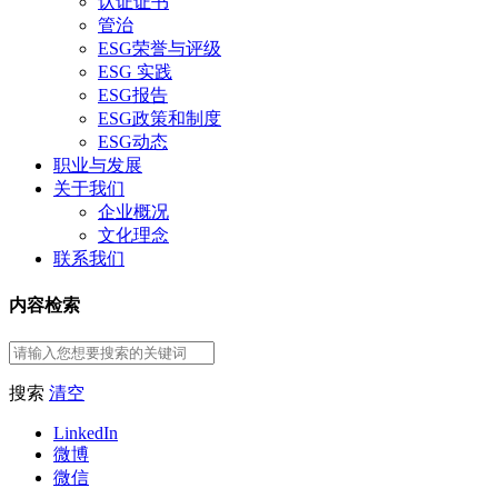
认证证书
管治
ESG荣誉与评级
ESG 实践
ESG报告
ESG政策和制度
ESG动态
职业与发展
关于我们
企业概况
文化理念
联系我们
内容检索
搜索
清空
LinkedIn
微博
微信