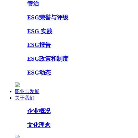
管治
ESG荣誉与评级
ESG 实践
ESG报告
ESG政策和制度
ESG动态
职业与发展
关于我们
企业概况
文化理念