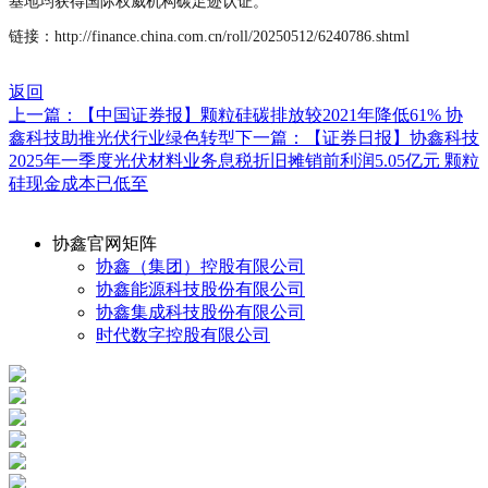
基地均获得国际权威机构碳足迹认证。
链接：http://finance.china.com.cn/roll/20250512/6240786.shtml
返回
上一篇：【中国证券报】颗粒硅碳排放较2021年降低61% 协
鑫科技助推光伏行业绿色转型
下一篇：【证券日报】协鑫科技
2025年一季度光伏材料业务息税折旧摊销前利润5.05亿元 颗粒
硅现金成本已低至
协鑫官网矩阵
协鑫（集团）控股有限公司
协鑫能源科技股份有限公司
协鑫集成科技股份有限公司
时代数字控股有限公司