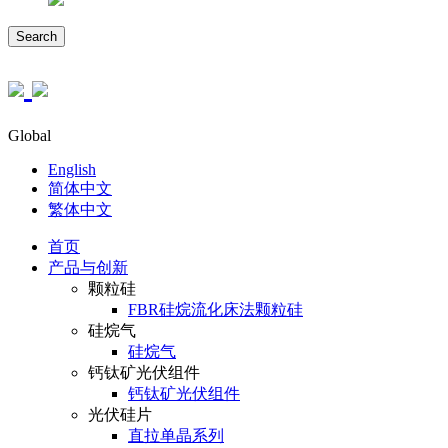
Search
Global
English
简体中文
繁体中文
首页
产品与创新
颗粒硅
FBR硅烷流化床法颗粒硅
硅烷气
硅烷气
钙钛矿光伏组件
钙钛矿光伏组件
光伏硅片
直拉单晶系列