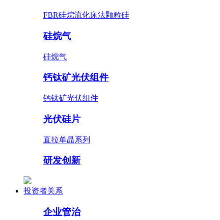
FBR硅烷流化床法颗粒硅
硅烷气
硅烷气
钙钛矿光伏组件
钙钛矿光伏组件
光伏硅片
直拉单晶系列
研发创新
投资者关系
企业管治