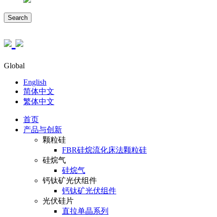
Search
Global
English
简体中文
繁体中文
首页
产品与创新
颗粒硅
FBR硅烷流化床法颗粒硅
硅烷气
硅烷气
钙钛矿光伏组件
钙钛矿光伏组件
光伏硅片
直拉单晶系列