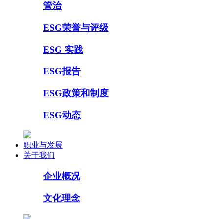
管治
ESG荣誉与评级
ESG 实践
ESG报告
ESG政策和制度
ESG动态
职业与发展
关于我们
企业概况
文化理念