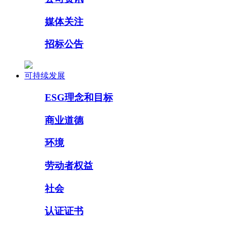
媒体关注
招标公告
可持续发展
ESG理念和目标
商业道德
环境
劳动者权益
社会
认证证书