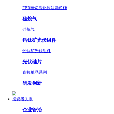
FBR硅烷流化床法颗粒硅
硅烷气
硅烷气
钙钛矿光伏组件
钙钛矿光伏组件
光伏硅片
直拉单晶系列
研发创新
投资者关系
企业管治