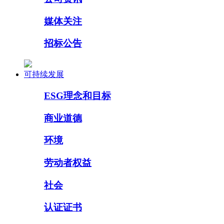
媒体关注
招标公告
可持续发展
ESG理念和目标
商业道德
环境
劳动者权益
社会
认证证书