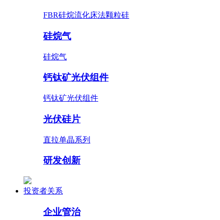
FBR硅烷流化床法颗粒硅
硅烷气
硅烷气
钙钛矿光伏组件
钙钛矿光伏组件
光伏硅片
直拉单晶系列
研发创新
投资者关系
企业管治