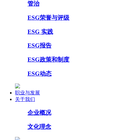
管治
ESG荣誉与评级
ESG 实践
ESG报告
ESG政策和制度
ESG动态
职业与发展
关于我们
企业概况
文化理念