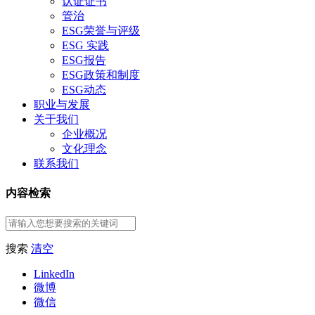
认证证书
管治
ESG荣誉与评级
ESG 实践
ESG报告
ESG政策和制度
ESG动态
职业与发展
关于我们
企业概况
文化理念
联系我们
内容检索
搜索
清空
LinkedIn
微博
微信