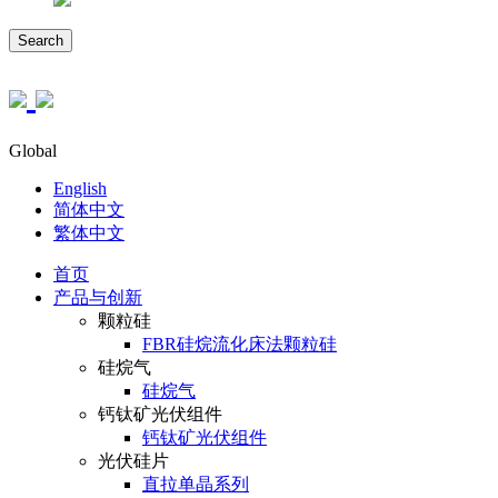
Search
Global
English
简体中文
繁体中文
首页
产品与创新
颗粒硅
FBR硅烷流化床法颗粒硅
硅烷气
硅烷气
钙钛矿光伏组件
钙钛矿光伏组件
光伏硅片
直拉单晶系列