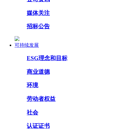
媒体关注
招标公告
可持续发展
ESG理念和目标
商业道德
环境
劳动者权益
社会
认证证书