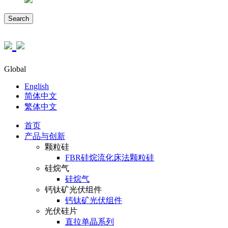
Search
Global
English
简体中文
繁体中文
首页
产品与创新
颗粒硅
FBR硅烷流化床法颗粒硅
硅烷气
硅烷气
钙钛矿光伏组件
钙钛矿光伏组件
光伏硅片
直拉单晶系列