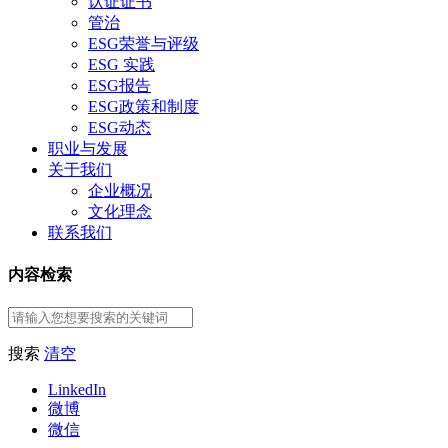
认证证书
管治
ESG荣誉与评级
ESG 实践
ESG报告
ESG政策和制度
ESG动态
职业与发展
关于我们
企业概况
文化理念
联系我们
内容检索
搜索
清空
LinkedIn
微博
微信