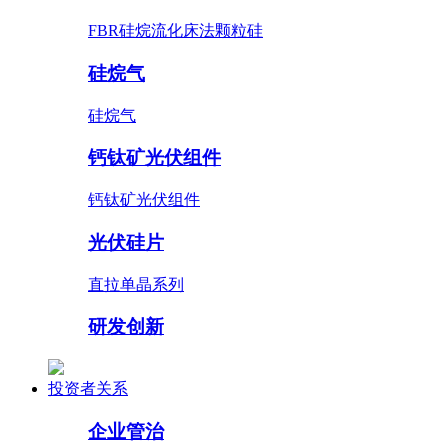
FBR硅烷流化床法颗粒硅
硅烷气
硅烷气
钙钛矿光伏组件
钙钛矿光伏组件
光伏硅片
直拉单晶系列
研发创新
投资者关系
企业管治