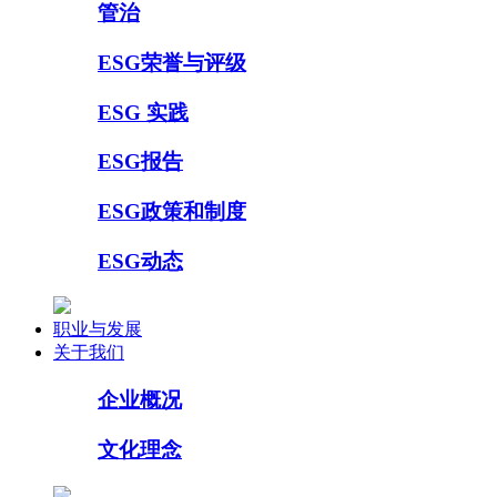
管治
ESG荣誉与评级
ESG 实践
ESG报告
ESG政策和制度
ESG动态
职业与发展
关于我们
企业概况
文化理念