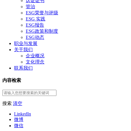
认证证书
管治
ESG荣誉与评级
ESG 实践
ESG报告
ESG政策和制度
ESG动态
职业与发展
关于我们
企业概况
文化理念
联系我们
内容检索
搜索
清空
LinkedIn
微博
微信