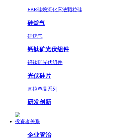
FBR硅烷流化床法颗粒硅
硅烷气
硅烷气
钙钛矿光伏组件
钙钛矿光伏组件
光伏硅片
直拉单晶系列
研发创新
投资者关系
企业管治