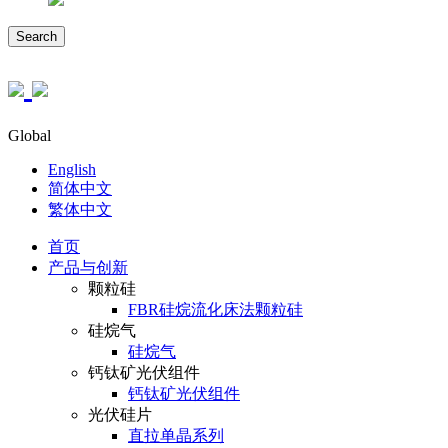
Search
Global
English
简体中文
繁体中文
首页
产品与创新
颗粒硅
FBR硅烷流化床法颗粒硅
硅烷气
硅烷气
钙钛矿光伏组件
钙钛矿光伏组件
光伏硅片
直拉单晶系列