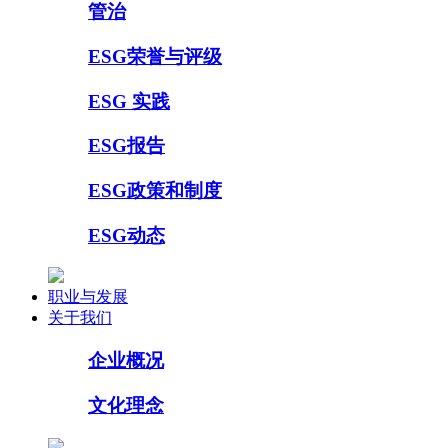
管治
ESG荣誉与评级
ESG 实践
ESG报告
ESG政策和制度
ESG动态
职业与发展
关于我们
企业概况
文化理念