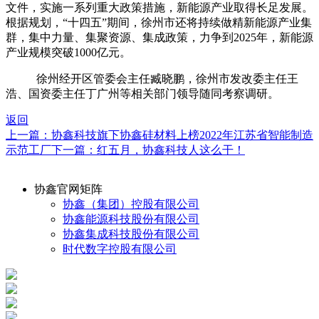
文件，实施一系列重大政策措施，新能源产业取得长足发展。
根据规划，“十四五”期间，徐州市还将持续做精新能源产业集
群，集中力量、集聚资源、集成政策，力争到
2025
年，新能源
产业规模突破
1000
亿元。
徐州经开区管委会主任臧晓鹏，徐州市发改委主任王
浩、国资委主任丁广州等相关部门领导随同考察调研。
返回
上一篇：协鑫科技旗下协鑫硅材料上榜2022年江苏省智能制造
示范工厂
下一篇：红五月，协鑫科技人这么干！
协鑫官网矩阵
协鑫（集团）控股有限公司
协鑫能源科技股份有限公司
协鑫集成科技股份有限公司
时代数字控股有限公司