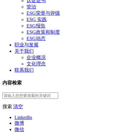
认证证书
管治
ESG荣誉与评级
ESG 实践
ESG报告
ESG政策和制度
ESG动态
职业与发展
关于我们
企业概况
文化理念
联系我们
内容检索
搜索
清空
LinkedIn
微博
微信