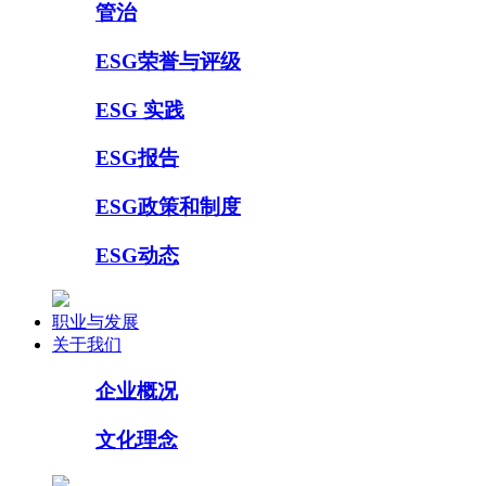
管治
ESG荣誉与评级
ESG 实践
ESG报告
ESG政策和制度
ESG动态
职业与发展
关于我们
企业概况
文化理念