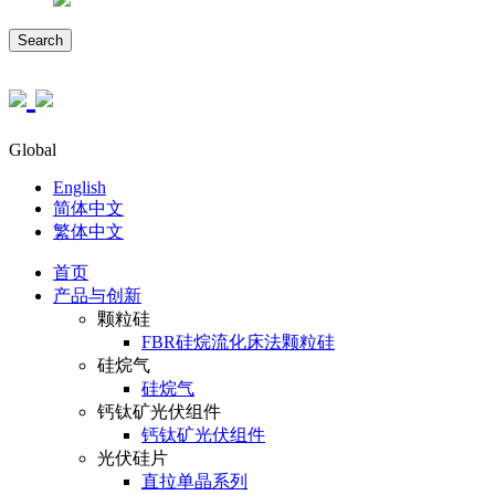
Search
Global
English
简体中文
繁体中文
首页
产品与创新
颗粒硅
FBR硅烷流化床法颗粒硅
硅烷气
硅烷气
钙钛矿光伏组件
钙钛矿光伏组件
光伏硅片
直拉单晶系列