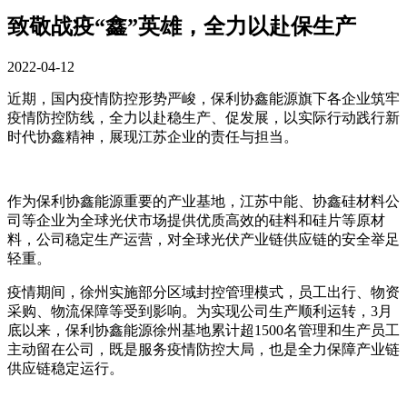
致敬战疫“鑫”英雄，全力以赴保生产
2022-04-12
近期，国内疫情防控形势严峻，保利协鑫能源旗下各企业筑牢
疫情防控防线，全力以赴稳生产、促发展，以实际行动践行新
时代协鑫精神，展现江苏企业的责任与担当。
作为保利协鑫能源重要的产业基地，江苏中能、协鑫硅材料公
司等企业为全球光伏市场提供优质高效的硅料和硅片等原材
料，公司稳定生产运营，对全球光伏产业链供应链的安全举足
轻重。
疫情期间，徐州实施部分区域封控管理模式，员工出行、物资
采购、物流保障等受到影响。为实现公司生产顺利运转，3月
底以来，保利协鑫能源徐州基地累计超1500名管理和生产员工
主动留在公司，既是服务疫情防控大局，也是全力保障产业链
供应链稳定运行。