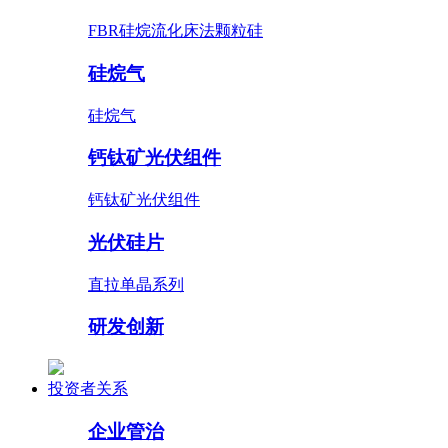
FBR硅烷流化床法颗粒硅
硅烷气
硅烷气
钙钛矿光伏组件
钙钛矿光伏组件
光伏硅片
直拉单晶系列
研发创新
投资者关系
企业管治